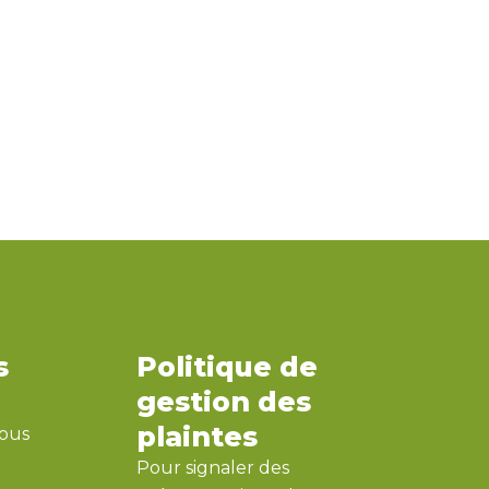
s
Politique de
gestion des
plaintes
nous
Pour signaler des