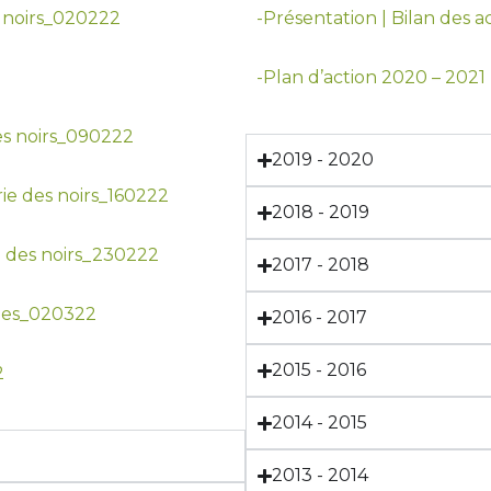
s noirs_020222
-Présentation | Bilan des a
-Plan d’action 2020 – 2021
des noirs_090222
2019 - 2020
rie des noirs_160222
2018 - 2019
ie des noirs_230222
2017 - 2018
mmes_020322
2016 - 2017
2015 - 2016
2
2014 - 2015
2013 - 2014