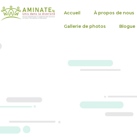
Aller
au
Accueil
À propos de nous
contenu
Gallerie de photos
Blogue