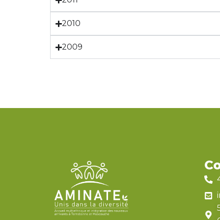
2010
2009
Co