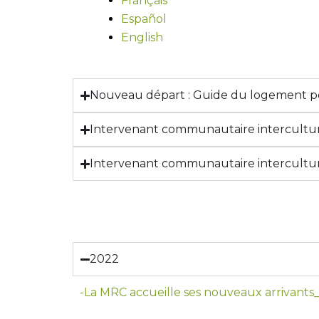
Français
Español
English
Nouveau départ : Guide du logement p
Intervenant communautaire interculturel
Intervenant communautaire interculture
2022
-La MRC accueille ses nouveaux arrivants