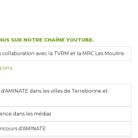
US SUR NOTRE CHAÎNE YOUTUBE.
ollaboration avec la TVRM et la MRC Les Moulins.
mplete
'AMINATE dans les villes de Terrebonne et
ence dans les médias
oncours d'AMINATE