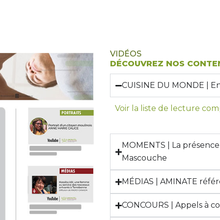
VIDÉOS
DÉCOUVREZ NOS CONTEN
CUISINE DU MONDE | En c
Voir la liste de lecture co
MOMENTS | La présence d
Mascouche
MÉDIAS | AMINATE référ
CONCOURS | Appels à c