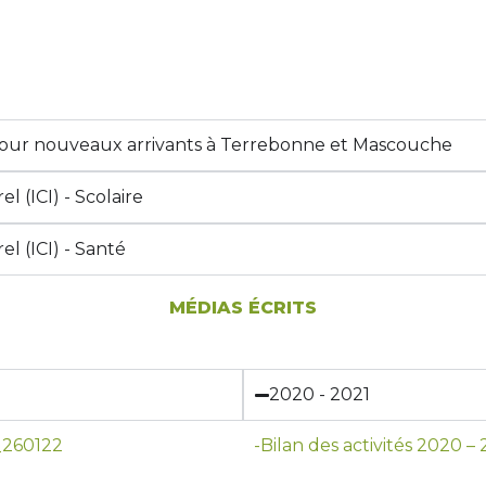
our nouveaux arrivants à Terrebonne et Mascouche
 (ICI) - Scolaire
l (ICI) - Santé
MÉDIAS ÉCRITS
2020 - 2021
_260122
-Bilan des activités 2020 –