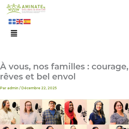
Aller
au
contenu
Menu
À vous, nos familles : courage,
rêves et bel envol
Par
admin
/
Décembre 22, 2025