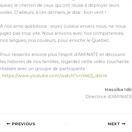
suivez le chemin de ceux qui ont réussi à déployer leurs
voiles. D’ailleurs, à ces derniers, je dirai : bon vent !
À nos amis québécois : soyez curieux envers nous, ne nous
jugez pas trop vite. Nous arrivons avec nos compétences,
nos langues, nos couleurs, pour enrichir le Québec.
Pour ressentir encore plus l’esprit d’AMINATE et découvrir
les histoires de nos familles, regardez cette vidéo touchante
réalisée avec un groupe de participants
:
https://www.youtube.com/watch?v=rVs6Jj_d4n4
Hassiba Idir
Directrice d’AMINATE
PREVIOUS
NEXT